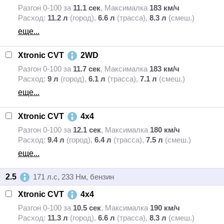
Разгон 0-100 за
11.1 сек
,
Максималка
183 км/ч
Расход:
11.2 л
(город),
6.6 л
(трасса),
8.3 л
(смеш.)
еще...
Xtronic CVT
2WD
Разгон 0-100 за
11.7 сек
,
Максималка
183 км/ч
Расход:
9 л
(город),
6.1 л
(трасса),
7.1 л
(смеш.)
еще...
Xtronic CVT
4x4
Разгон 0-100 за
12.1 сек
,
Максималка
180 км/ч
Расход:
9.4 л
(город),
6.4 л
(трасса),
7.5 л
(смеш.)
еще...
2.5
171 л.с, 233 Нм, бензин
Xtronic CVT
4x4
Разгон 0-100 за
10.5 сек
,
Максималка
190 км/ч
Расход:
11.3 л
(город),
6.6 л
(трасса),
8.3 л
(смеш.)