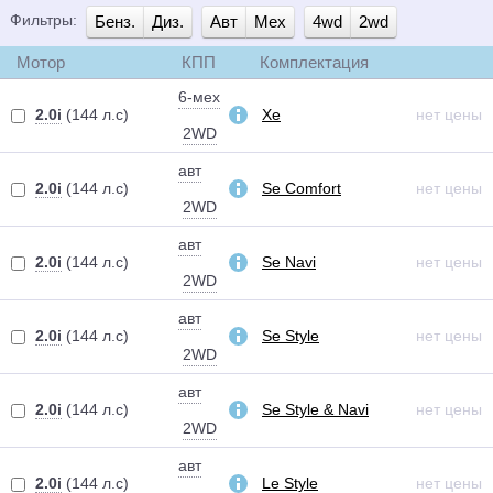
Фильтры:
Бенз.
Диз.
Авт
Мех
4wd
2wd
Мотор
КПП
Комплектация
6-мех
2.0i
(144 л.с)
Xe
нет цены
2WD
авт
2.0i
(144 л.с)
Se Comfort
нет цены
2WD
авт
2.0i
(144 л.с)
Se Navi
нет цены
2WD
авт
2.0i
(144 л.с)
Se Style
нет цены
2WD
авт
2.0i
(144 л.с)
Se Style & Navi
нет цены
2WD
авт
2.0i
(144 л.с)
Le Style
нет цены