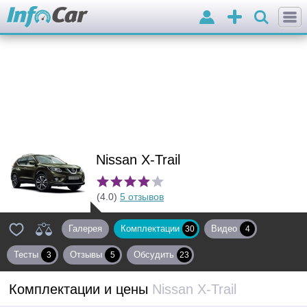
Войти
Добавить
объявление
Nissan X-Trail
(4.0)
5 отзывов
Галерея
Комплектации
Видео
30
4
Тесты
Отзывы
Обсудить
3
5
23
Комплектации и цены
Nissan X-Trail