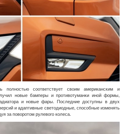
ль полностью соответствует своим американским и
олучил новые бамперы и противотуманки иной формы,
адиатора и новые фары. Последние доступны в двух
 версий и адаптивные светодиодные, способные изменять
дуя за поворотом рулевого колеса.