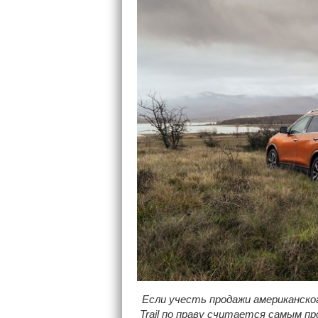
Если учесть продажи американского
Trail по праву считается самым пр