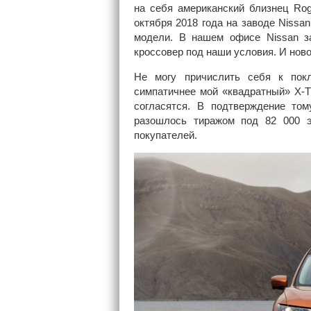
на себя американский близнец Rogu
октября 2018 года на заводе Nissa
модели. В нашем офисе Nissan з
кроссовер под наши условия. И нов
Не могу причислить себя к пок
симпатичнее мой «квадратный» X-Tr
согласятся. В подтверждение то
разошлось тиражом под 82 000 
покупателей.