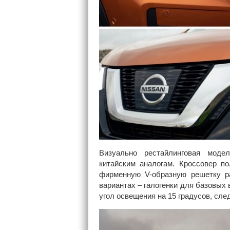
Визуально рестайлинговая моде
китайским аналогам. Кроссовер п
фирменную V-образную решетку р
вариантах – галогенки для базовых
угол освещения на 15 градусов, сле