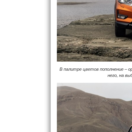
В палитре цветов пополнение – 
него, на в