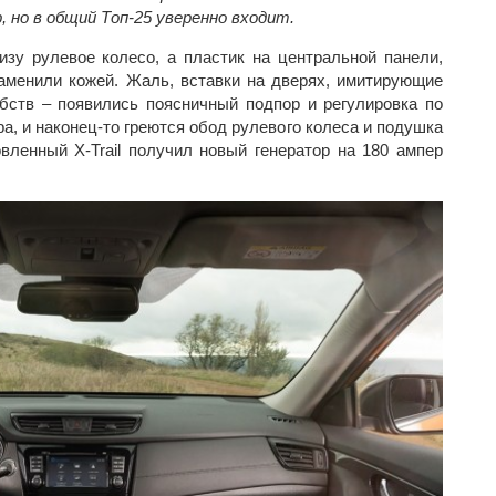
р, но в общий Топ-25 уверенно входит.
изу рулевое колесо, а пластик на центральной панели,
аменили кожей. Жаль, вставки на дверях, имитирующие
обств – появились поясничный подпор и регулировка по
а, и наконец-то греются обод рулевого колеса и подушка
вленный X-Trail получил новый генератор на 180 ампер