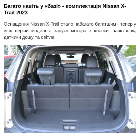
Багато навіть у «базі» - комплектація Nissan X-
Trail 2023
Оснащення Nissan X-Trail стало набагато багатшим - тепер у
всіх версій моделі є запуск мотора з кнопки, парктронік,
датчики дощу та світла.