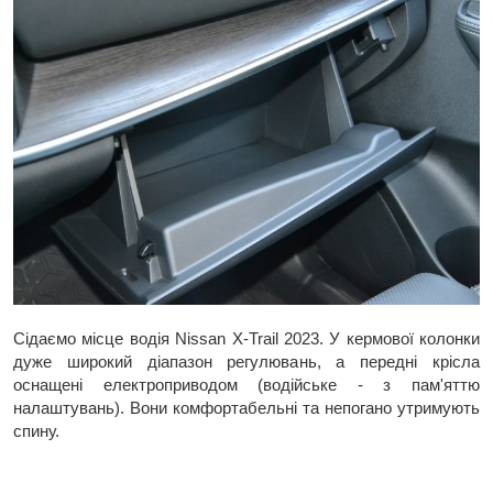
Сідаємо місце водія Nissan X-Trail 2023. У кермової колонки
дуже широкий діапазон регулювань, а передні крісла
оснащені електроприводом (водійське - з пам'яттю
налаштувань). Вони комфортабельні та непогано утримують
спину.