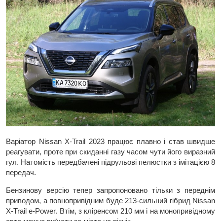
Варіатор Nissan X-Trail 2023 працює плавно і став швидше
реагувати, проте при скиданні газу часом чути його виразний
гул. Натомість передбачені підрульові пелюстки з імітацією 8
передач.
Бензинову версію тепер запропоновано тільки з переднім
приводом, а повнопривідним буде 213-сильний гібрид Nissan
X-Trail e-Power. Втім, з кліренсом 210 мм і на монопривідному