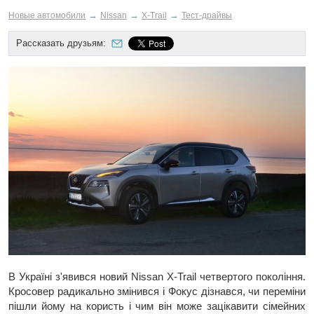
→
→
→
Новые автомобили
Nissan
X-Trail
Тест-драйвы
Рассказать друзьям:
В Україні з'явився новий Nissan X-Trail четвертого покоління.
Кросовер радикально змінився і Фокус дізнався, чи переміни
пішли йому на користь і чим він може зацікавити сімейних