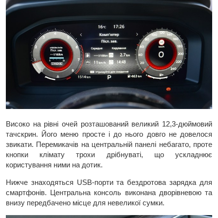
Високо на рівні очей розташований великий 12,3-дюймовий
тачскрин. Його меню просте і до нього довго не довелося
звикати. Перемикачів на центральній панелі небагато, проте
кнопки клімату трохи дрібнуваті, що ускладнює
користування ними на дотик.
Нижче знаходяться USB-порти та бездротова зарядка для
смартфонів. Центральна консоль виконана дворівневою та
внизу передбачено місце для невеликої сумки.